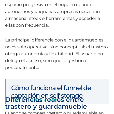
espacio progresiva en el hogar o cuando
autónomos y pequeñas empresas necesitan
almacenar stock o herramientas y acceder a
ellas con frecuencia.
La principal diferencia con el guardamuebles
no es solo operativa, sino conceptual: el trastero
otorga autonomía y flexibilidad. El usuario no
delega el acceso, sino que lo gestiona
personalmente.
Cómo funciona el funnel de
captación en self storage
Diferencias reales entre
Leer articulo completo
trastero y guardamueble
Cuando se compara trastero o guardamueble en