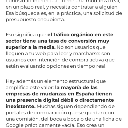
curiosidad intelectual. Tiene una mudanza real,
en un plazo real, y necesita contratar a alguien.
Esa búsqueda es, en la práctica, una solicitud de
presupuesto encubierta.
Eso significa que
el tráfico orgánico en este
sector tiene una tasa de conversión muy
superior a la media.
No son usuarios que
lleguen a tu web para leer y marcharse: son
usuarios con intención de compra activa que
están evaluando opciones en tiempo real.
Hay además un elemento estructural que
amplifica este valor:
la mayoría de las
empresas de mudanzas en España tienen
una presencia digital débil o directamente
inexistente.
Muchas siguen dependiendo de
portales de comparación que se quedan con
una comisión, del boca a boca o de una ficha de
Google prácticamente vacía. Eso crea un