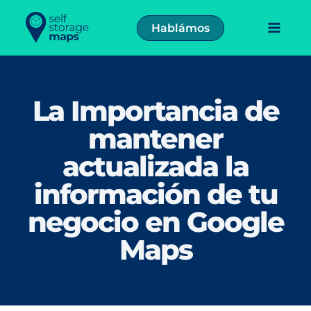
Ir
al
Hablámos
contenido
La Importancia de
mantener
actualizada la
información de tu
negocio en Google
Maps